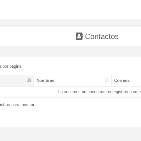
Contactos
s por página
Nombres
Correos
Lo sentimos no encontramos registros para m
istros para mostrar