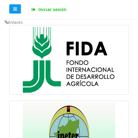
Iniciar sesión
Enlaces